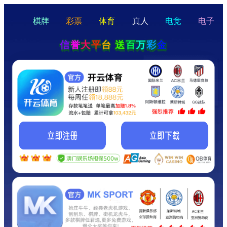
hello
Hey Guys!
我们即将上线啦...